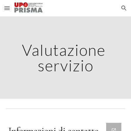
Skip to main content
Skip to navigation
Valutazione 
servizio