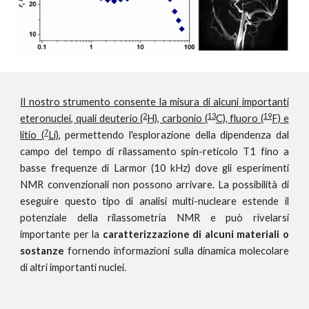
Il nostro strumento consente la misura di alcuni importanti
2
13
19
eteronuclei, quali deuterio (
H), carbonio (
C), fluoro (
F) e
7
litio (
Li)
, permettendo l'esplorazione della dipendenza dal
campo del tempo di rilassamento spin-reticolo T1 fino a
basse frequenze di Larmor (10 kHz) dove gli esperimenti
NMR convenzionali non possono arrivare. La possibilità di
eseguire questo tipo di analisi multi-nucleare estende il
potenziale della rilassometria NMR e può rivelarsi
importante per la
caratterizzazione di alcuni materiali o
sostanze
fornendo informazioni sulla dinamica molecolare
di altri importanti nuclei.